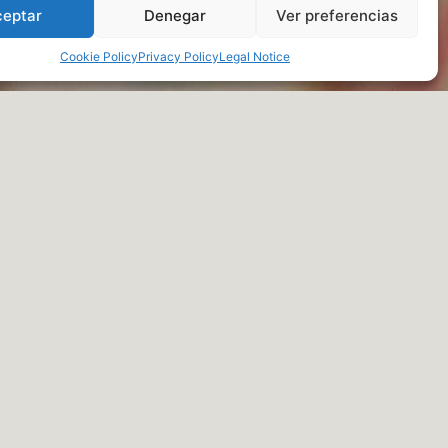
ceptar
Denegar
Ver preferencias
Cookie Policy
Privacy Policy
Legal Notice