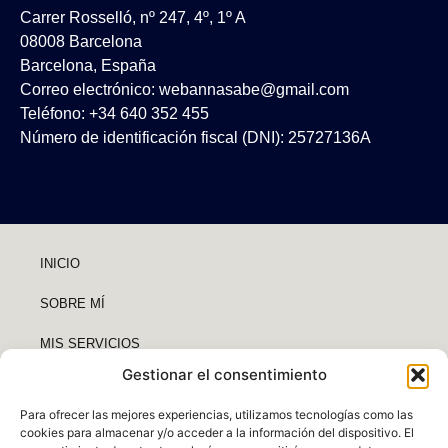
Carrer Rosselló, nº 247, 4º, 1º A
08008 Barcelona
Barcelona, España
Correo electrónico:
webannasabe@gmail.com
Teléfono: +34 640 352 455
Número de identificación fiscal (DNI): 25727136A
INICIO
SOBRE MÍ
MIS SERVICIOS
Gestionar el consentimiento
COLABORACIONES
Para ofrecer las mejores experiencias, utilizamos tecnologías como las
CONTACTO
cookies para almacenar y/o acceder a la información del dispositivo. El