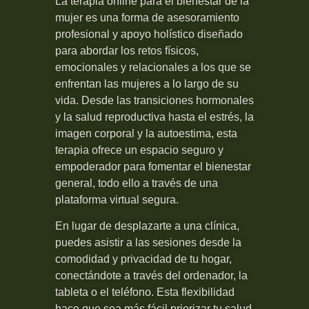
La terapia online para el bienestar de la
mujer es una forma de asesoramiento
profesional y apoyo holístico diseñado
para abordar los retos físicos,
emocionales y relacionales a los que se
enfrentan las mujeres a lo largo de su
vida. Desde las transiciones hormonales
y la salud reproductiva hasta el estrés, la
imagen corporal y la autoestima, esta
terapia ofrece un espacio seguro y
empoderador para fomentar el bienestar
general, todo ello a través de una
plataforma virtual segura.
En lugar de desplazarte a una clínica,
puedes asistir a las sesiones desde la
comodidad y privacidad de tu hogar,
conectándote a través del ordenador, la
tableta o el teléfono. Esta flexibilidad
hace que sea más fácil priorizar tu salud