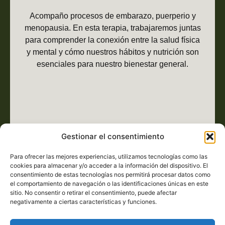
Acompaño procesos de embarazo, puerperio y
menopausia. En esta terapia, trabajaremos juntas
para comprender la conexión entre la salud física
y mental y cómo nuestros hábitos y nutrición son
esenciales para nuestro bienestar general.
Gestionar el consentimiento
Para ofrecer las mejores experiencias, utilizamos tecnologías como las
cookies para almacenar y/o acceder a la información del dispositivo. El
TERAPIA SEXUAL FEMENINA
consentimiento de estas tecnologías nos permitirá procesar datos como
el comportamiento de navegación o las identificaciones únicas en este
sitio. No consentir o retirar el consentimiento, puede afectar
negativamente a ciertas características y funciones.
Trabajo con mujeres (individualmente y en grupos)